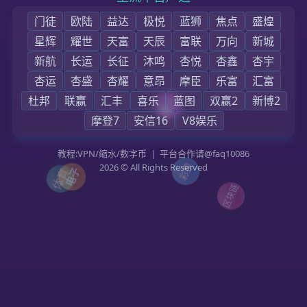
首页
关于公司
新闻快讯