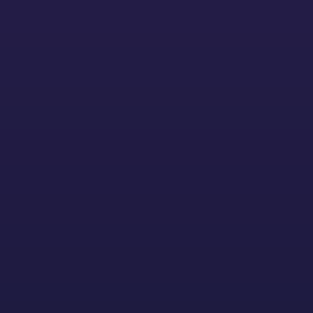
计算机视觉
利用AI识别和分析图像和视频